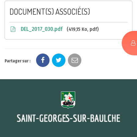
DOCUMENT(S) ASSOCIÉ(S)
DEL_2017_030.pdf
419,15 Ko, pdf
Partager sur :