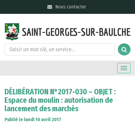
Gestion des traceurs
Nous contacter
Toggle
naviga
DÉLIBÉRATION N°2017-030 – OBJET :
Espace du moulin : autorisation de
lancement des marchés
Publié le lundi 10 avril 2017