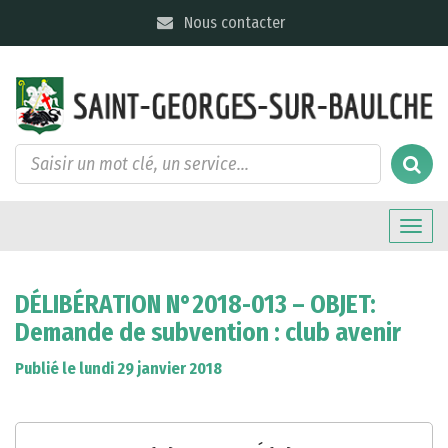
Gestion des traceurs
Nous contacter
Toggle
naviga
DÉLIBÉRATION N°2018-013 – OBJET:
Demande de subvention : club avenir
Publié le lundi 29 janvier 2018