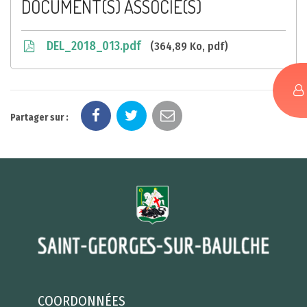
DOCUMENT(S) ASSOCIÉ(S)
DEL_2018_013.pdf
364,89 Ko, pdf
Partager sur :
COORDONNÉES