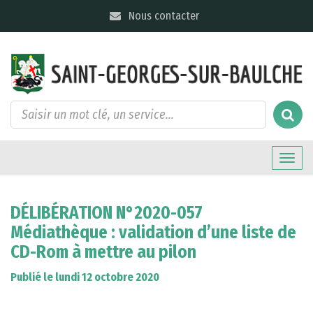
Gestion des traceurs
Nous contacter
Toggle
naviga
DÉLIBÉRATION N°2020-057
Médiathèque : validation d’une liste de
CD-Rom à mettre au pilon
Publié le lundi 12 octobre 2020