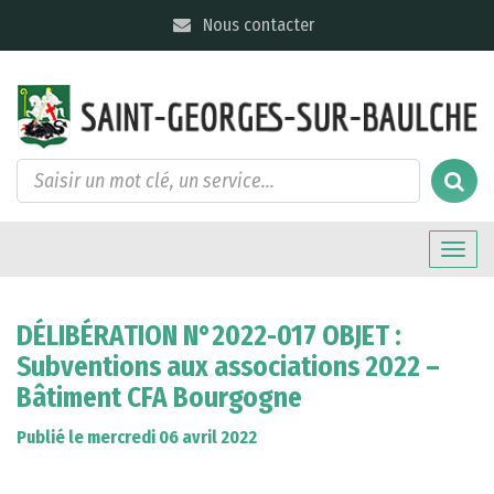
Gestion des traceurs
Nous contacter
Toggle
naviga
DÉLIBÉRATION N°2022-017 OBJET :
Subventions aux associations 2022 –
Bâtiment CFA Bourgogne
Publié le mercredi 06 avril 2022