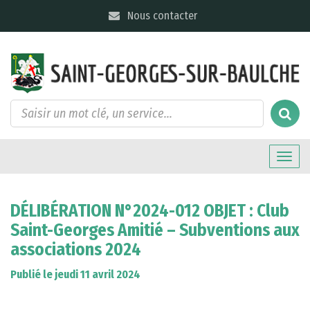
Gestion des traceurs
Nous contacter
Toggle
naviga
DÉLIBÉRATION N°2024-012 OBJET : Club
Saint-Georges Amitié – Subventions aux
associations 2024
Publié le jeudi 11 avril 2024