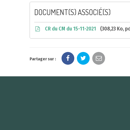
DOCUMENT(S) ASSOCIÉ(S)
CR du CM du 15-11-2021
308,23 Ko, p
Partager sur :