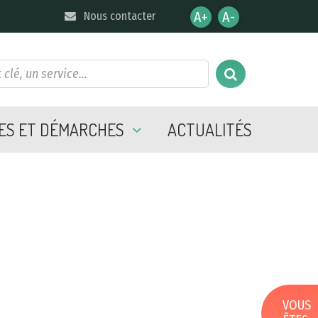
AUGMENTER LA TAI
RÉDUIRE LA TA
Nous contacter
UES ET DÉMARCHES
ACTUALITÉS
VOUS