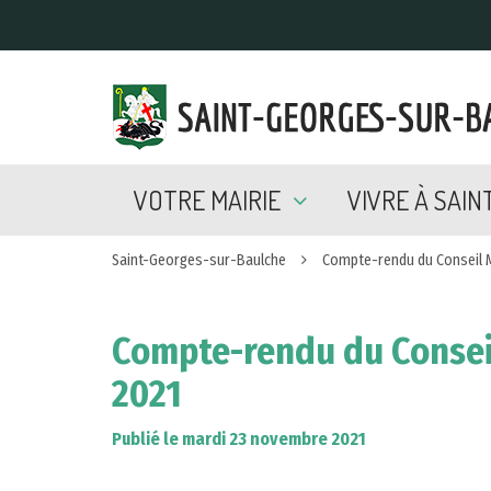
Gestion des traceurs
VOTRE MAIRIE
VIVRE À SAI
Saint-Georges-sur-Baulche
Compte-rendu du Conseil M
Compte-rendu du Consei
2021
Publié le mardi 23 novembre 2021