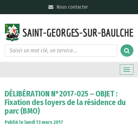
Gestion des traceurs
Nous contacter
Toggle
naviga
DÉLIBÉRATION N°2017-025 – OBJET :
Fixation des loyers de la résidence du
parc (BMO)
Publié le lundi 13 mars 2017