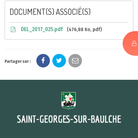
DOCUMENT(S) ASSOCIÉ(S)
DEL_2017_025.pdf
476,88 Ko, pdf
Partager sur :