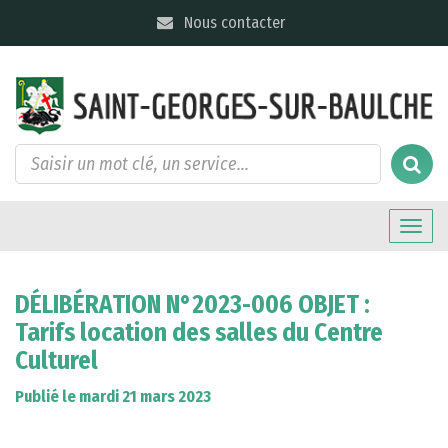
Gestion des traceurs
Nous contacter
Toggle
naviga
DÉLIBÉRATION N°2023-006 OBJET :
Tarifs location des salles du Centre
Culturel
Publié le mardi 21 mars 2023