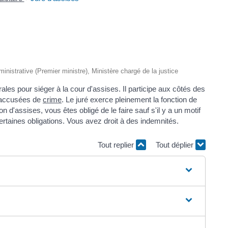
dministrative (Premier ministre), Ministère chargé de la justice
orales pour siéger à la cour d'assises. Il participe aux côtés des
 accusées de
crime
. Le juré exerce pleinement la fonction de
n d'assises, vous êtes obligé de le faire sauf s'il y a un motif
taines obligations. Vous avez droit à des indemnités.
Tout replier
Tout déplier