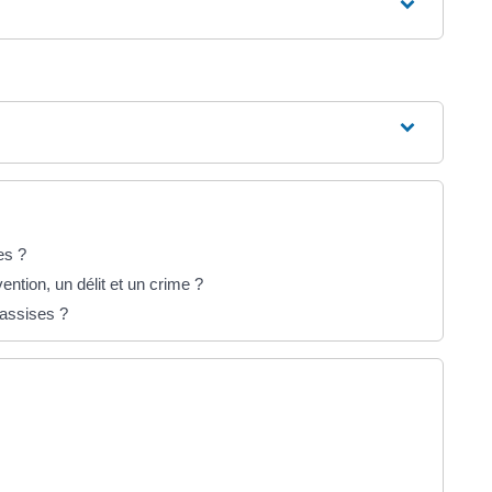
es ?
ention, un délit et un crime ?
'assises ?