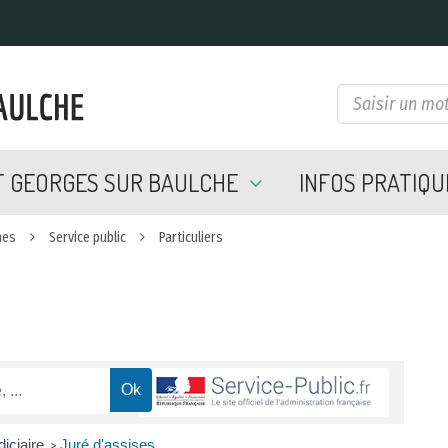
NT GEORGES SUR BAULCHE
INFOS PRATIQ
hes
Service public
Particuliers
iciaire
Juré d'assises
>