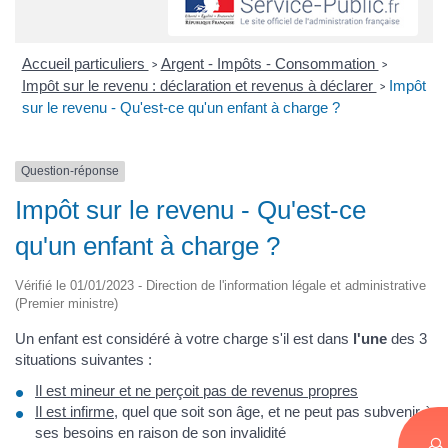
Accueil particuliers
Argent - Impôts - Consommation
>
>
Impôt sur le revenu : déclaration et revenus à déclarer
Impôt
>
sur le revenu - Qu'est-ce qu'un enfant à charge ?
Question-réponse
Impôt sur le revenu - Qu'est-ce
qu'un enfant à charge ?
Vérifié le 01/01/2023 - Direction de l'information légale et administrative
(Premier ministre)
Un enfant est considéré à votre charge s'il est dans
l'une
des 3
situations suivantes :
Il est mineur et ne perçoit pas de revenus propres
Il est infirme
, quel que soit son âge, et ne peut pas subvenir à
ses besoins en raison de son invalidité