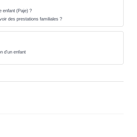
 enfant (Paje) ?
oir des prestations familiales ?
on d'un enfant