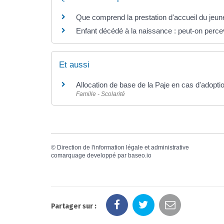
Que comprend la prestation d'accueil du jeune
Enfant décédé à la naissance : peut-on percev
Et aussi
Allocation de base de la Paje en cas d'adopti
Famille - Scolarité
©
Direction de l'information légale et administrative
comarquage developpé par
baseo.io
Partager sur :