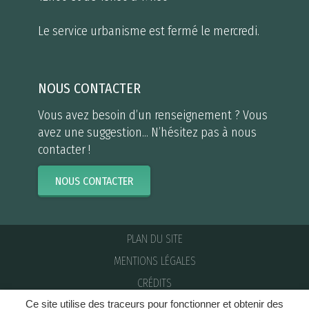
Le service urbanisme est fermé le mercredi.
NOUS CONTACTER
Vous avez besoin d’un renseignement ? Vous
avez une suggestion... N’hésitez pas à nous
contacter !
NOUS CONTACTER
PLAN DU SITE
MENTIONS LÉGALES
CRÉDITS
Ce site utilise des traceurs pour fonctionner et obtenir des
NOUS CONTACTER