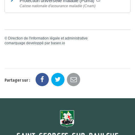
Protection universelle maladie (Puma)
Caisse nationale d'assurance maladie (Cnam)
©
Direction de l'information légale et administrative
comarquage developpé par
baseo.io
Partager sur :