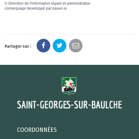
©
Direction de l'information légale et administrative
comarquage developpé par
baseo.io
Partager sur :
COORDONNÉES