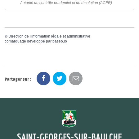
Autorité de contrôle prudentiel et de résolution (ACPR)
©
Direction de l'information légale et administrative
comarquage developpé par
baseo.io
Partager sur :